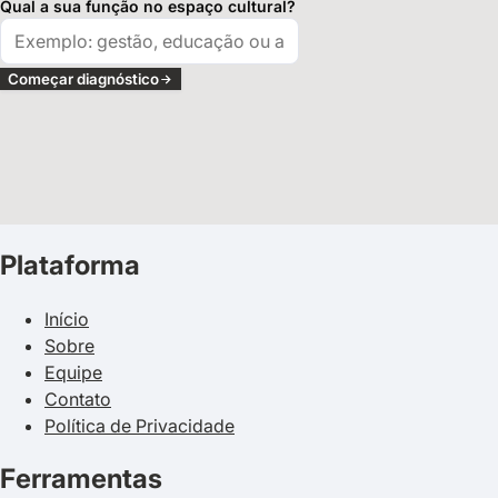
Qual a sua função no espaço cultural?
Começar diagnóstico
Plataforma
Início
Sobre
Equipe
Contato
Política de Privacidade
Ferramentas