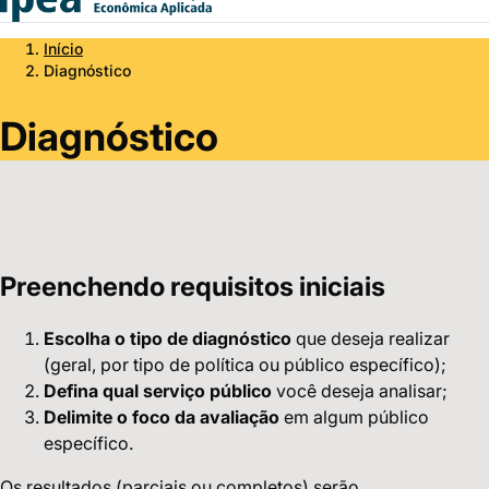
Início
Diagnóstico
Diagnóstico
Preenchendo requisitos iniciais
Escolha o tipo de diagnóstico
que deseja realizar
(geral, por tipo de política ou público específico);
Defina qual serviço público
você deseja analisar;
Delimite o foco da avaliação
em algum público
específico.
Os resultados (parciais ou completos) serão