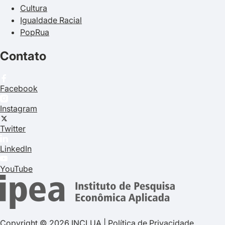
Cultura
Igualdade Racial
PopRua
Contato
Facebook
Instagram
Twitter
LinkedIn
YouTube
Copyright © 2026 INCLUA
|
Política de Privacidade