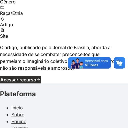
Gênero
Raça/Etnia
Artigo
Site
O artigo, publicado pelo Jornal de Brasília, aborda a
necessidade de se combater preconceitos que
permeiam o imaginário coletivo de que homens negros
não são responsáveis e amorosos.
Acessar recurso
Plataforma
Início
Sobre
Equipe